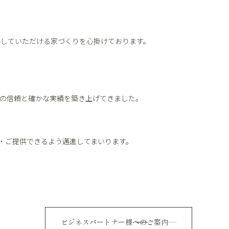
心していただける家づくりを心掛けております。
の信頼と確かな実績を築き上げてきました。
案・ご提供できるよう邁進してまいります。
ビジネスパートナー様へのご案内