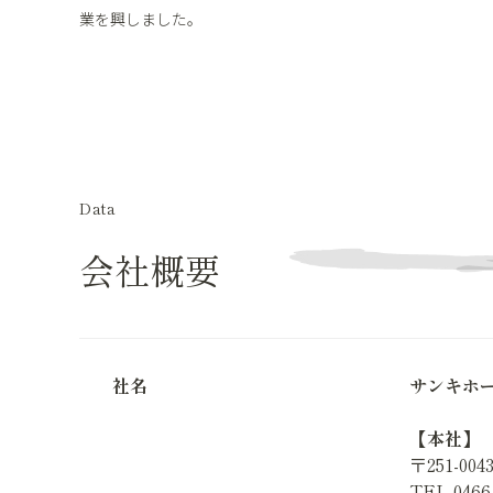
業を興しました。
Data
会社概要
社名
サンキホ
【本社】
〒251-0
TEL 0466-