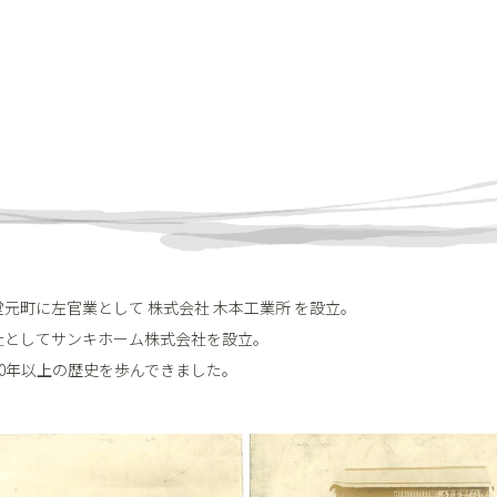
堂元町に左官業として 株式会社 木本工業所 を設立。
会社としてサンキホーム株式会社を設立。
0年以上の歴史を歩んできました。