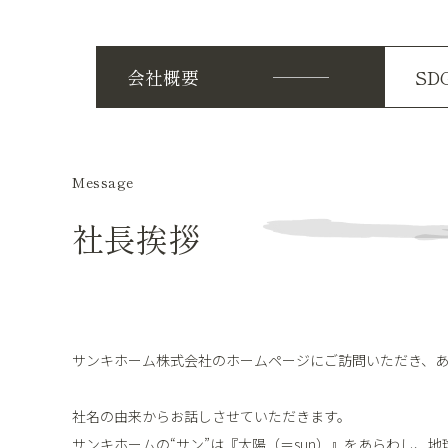
会社概要
SD
Message
社長挨拶
サンキホーム株式会社のホームページにご訪問いただき、
社名の由来からお話しさせていただきます。
サンキホームの“サン”は『太陽（＝sun）』をあらわし、