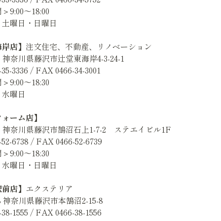
9:00～18:00
＞土曜日・日曜日
海岸店】
注文住宅、不動産、リノベーション
045 神奈川県藤沢市辻堂東海岸4-3-24-1
35-3336 / FAX 0466-34-3001
9:00～18:30
＞水曜日
フォーム店】
025 神奈川県藤沢市鵠沼石上1-7-2 ステエイビル1F
52-6738 / FAX 0466-52-6739
9:00～18:30
＞水曜日・日曜日
駅前店】
エクステリア
028 神奈川県藤沢市本鵠沼2-15-8
38-1555 / FAX 0466-38-1556