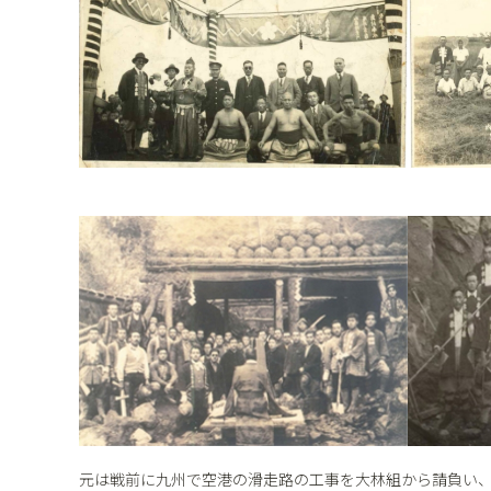
元は戦前に九州で空港の滑走路の工事を大林組から請負い