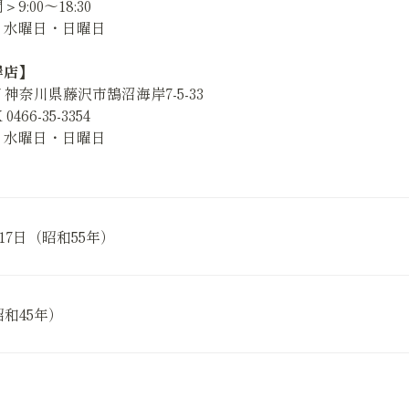
9:00～18:30
＞水曜日・日曜日
岸店】
037 神奈川県藤沢市鵠沼海岸7-5-33
0466-35-3354
＞水曜日・日曜日
月17日（昭和55年）
昭和45年）