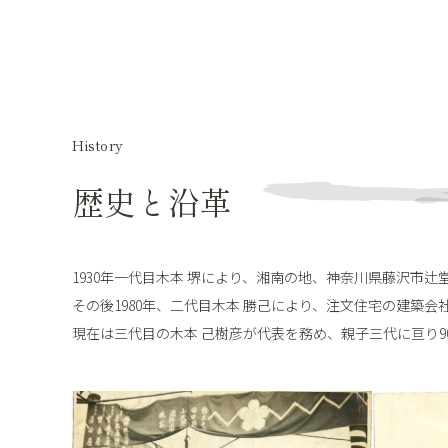
History
歴史と沿革
1930年一代目木本 堺により、湘南の地、神奈川県藤沢市辻
その後1980年、二代目木本 勝己により、注文住宅の建築
現在は三代目の木本 己樹彦が代表を務め、親子三代に亘り9