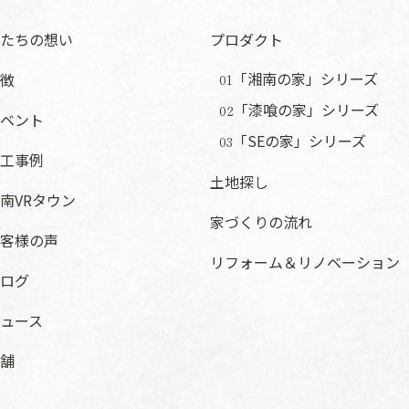
たちの想い
プロダクト
「湘南の家」シリーズ
徴
01
「漆喰の家」シリーズ
02
ベント
「SEの家」シリーズ
03
工事例
土地探し
南VRタウン
家づくりの流れ
客様の声
リフォーム＆リノベーション
ログ
ュース
舗