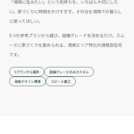
「湘南に住みたい」という気持ちを、いちばん大切にした
い。家づくりに時間をかけすぎず、その分を湘南での暮らし
に使ってほしい。
5つの参考プランから選び、設備グレードを決めるだけ。スム
ーズに家づくりを進められる、湘南エリア特化の規格型住宅
です。
5プランから選択
設備グレードのみカスタム
湘南デザイン標準
スピード着工