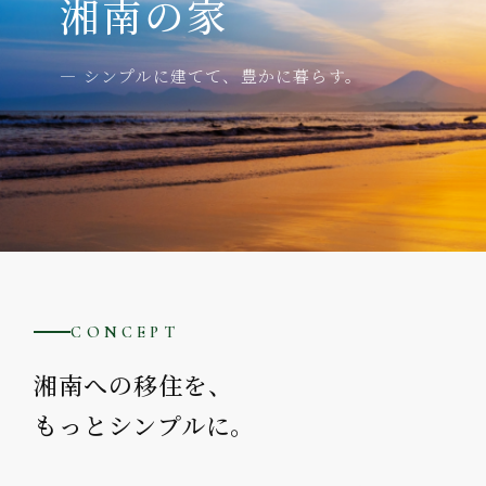
湘南の家
シンプルに建てて、豊かに暮らす。
CONCEPT
湘南への移住を、
もっとシンプルに。