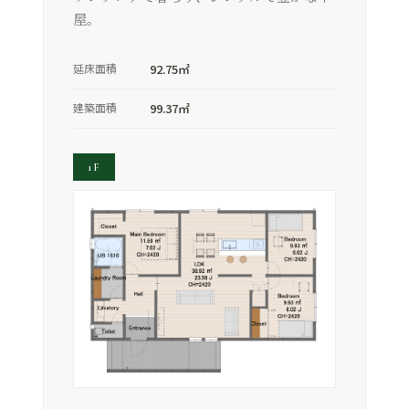
屋。
延床面積
92.75㎡
建築面積
99.37㎡
1F