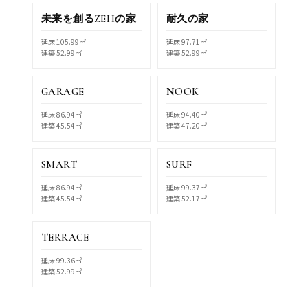
未来を創るZEHの家
耐久の家
延床 105.99㎡
延床 97.71㎡
建築 52.99㎡
建築 52.99㎡
GARAGE
NOOK
延床 86.94㎡
延床 94.40㎡
建築 45.54㎡
建築 47.20㎡
SMART
SURF
延床 86.94㎡
延床 99.37㎡
建築 45.54㎡
建築 52.17㎡
TERRACE
延床 99.36㎡
建築 52.99㎡