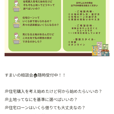
すまいの相談会🏠随時受付中！！
💭住宅購入を考え始めたけど何から始めたらいいの？
💭土地ってなにを基準に選べばいいの？
💭住宅ローンはいくら借りても大丈夫なの？