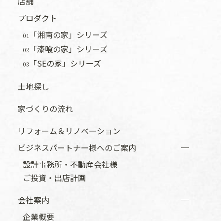
店舗
プロダクト
「湘南の家」シリーズ
01
「漆喰の家」シリーズ
02
「SEの家」シリーズ
03
土地探し
家づくりの流れ
リフォーム＆リノベーション
ビジネスパートナー様へのご案内
設計事務所・不動産会社様
ご投資・出店計画
会社案内
企業概要