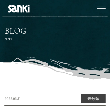
BLOG
ブログ
未分類
2022.03.31