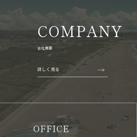
COMPANY
会社概要
詳しく見る
OFFICE