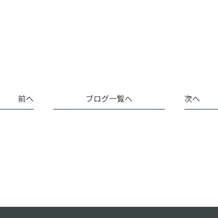
前へ
ブログ一覧へ
次へ