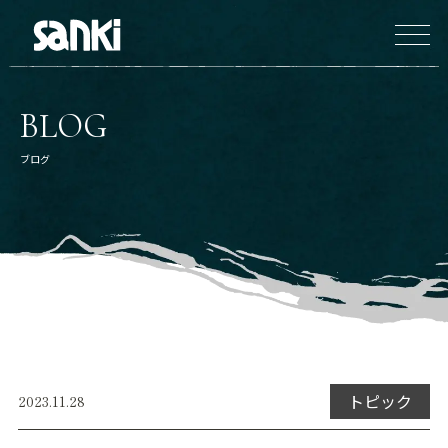
BLOG
ブログ
トピック
2023.11.28