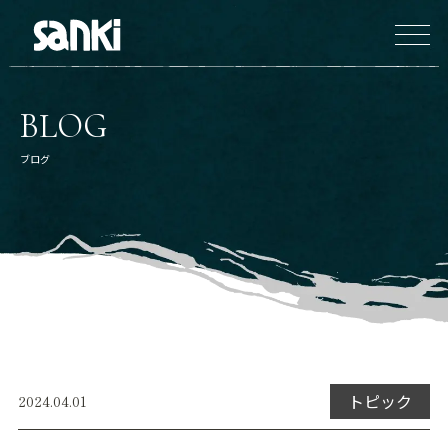
BLOG
ブログ
トピック
2024.04.01